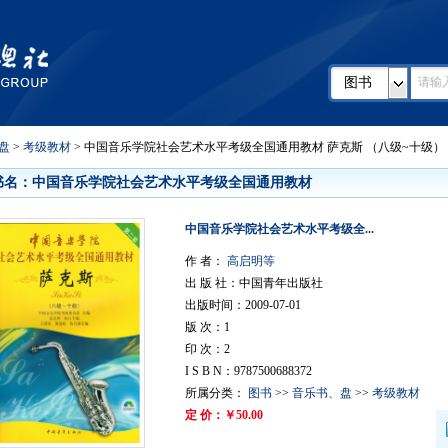
图书
盘
>
考级教材
> 中国音乐学院社会艺术水平考级全国通用教材 萨克斯 （八级~十级）
书名：中国音乐学院社会艺术水平考级全国通用教材
中国音乐学院社会艺术水平考级全...
作 者：
高启明等
出 版 社：中国青年出版社
出版时间：2009-07-01
版 次：1
印 次：2
I S B N：9787500688372
所属分类：
图书
>>
音乐书、盘
>>
考级教材
定 价：￥50.00