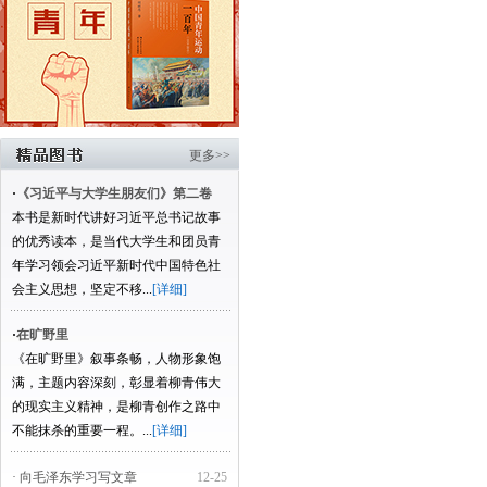
更多>>
·
《习近平与大学生朋友们》第二卷
本书是新时代讲好习近平总书记故事
的优秀读本，是当代大学生和团员青
年学习领会习近平新时代中国特色社
会主义思想，坚定不移...
[详细]
·
在旷野里
《在旷野里》叙事条畅，人物形象饱
满，主题内容深刻，彰显着柳青伟大
的现实主义精神，是柳青创作之路中
不能抹杀的重要一程。...
[详细]
· 向毛泽东学习写文章
12-25