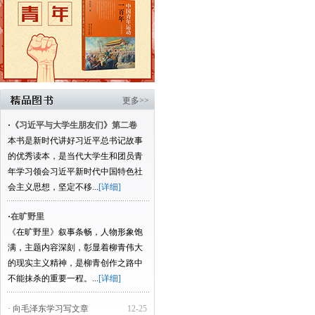
更多>>
·
《习近平与大学生朋友们》第二卷
本书是新时代讲好习近平总书记故事
的优秀读本，是当代大学生和团员青
年学习领会习近平新时代中国特色社
会主义思想，坚定不移...
[详细]
·
在旷野里
《在旷野里》叙事条畅，人物形象饱
满，主题内容深刻，彰显着柳青伟大
的现实主义精神，是柳青创作之路中
不能抹杀的重要一程。...
[详细]
· 向毛泽东学习写文章
12-25