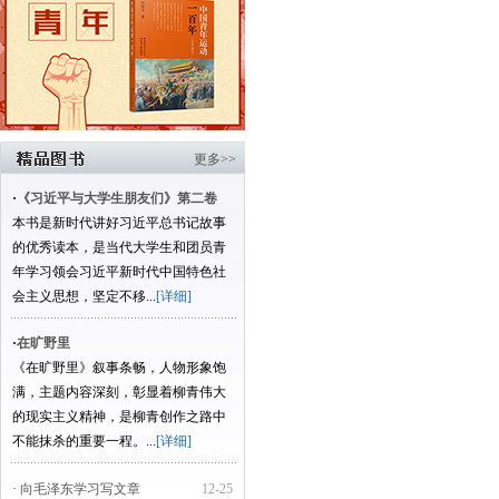
更多>>
·
《习近平与大学生朋友们》第二卷
本书是新时代讲好习近平总书记故事
的优秀读本，是当代大学生和团员青
年学习领会习近平新时代中国特色社
会主义思想，坚定不移...
[详细]
·
在旷野里
《在旷野里》叙事条畅，人物形象饱
满，主题内容深刻，彰显着柳青伟大
的现实主义精神，是柳青创作之路中
不能抹杀的重要一程。...
[详细]
· 向毛泽东学习写文章
12-25