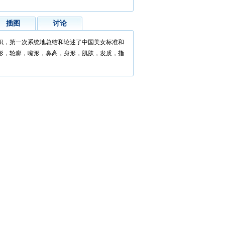
插图
讨论
识，第一次系统地总结和论述了中国美女标准和
形，轮廓，嘴形，鼻高，身形，肌肤，发质，指