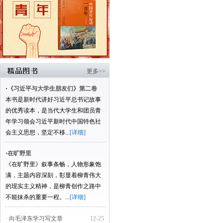
更多>>
·
《习近平与大学生朋友们》第二卷
本书是新时代讲好习近平总书记故事
的优秀读本，是当代大学生和团员青
年学习领会习近平新时代中国特色社
会主义思想，坚定不移...
[详细]
·
在旷野里
《在旷野里》叙事条畅，人物形象饱
满，主题内容深刻，彰显着柳青伟大
的现实主义精神，是柳青创作之路中
不能抹杀的重要一程。...
[详细]
· 向毛泽东学习写文章
12-25