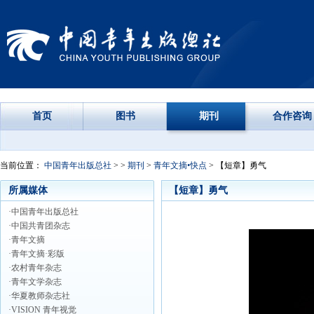
首页
图书
期刊
合作咨询
当前位置：
中国青年出版总社
> >
期刊
>
青年文摘•快点
> 【短章】勇气
所属媒体
【短章】勇气
·中国青年出版总社
·中国共青团杂志
·青年文摘
·青年文摘·彩版
·农村青年杂志
·青年文学杂志
·华夏教师杂志社
·VISION 青年视觉