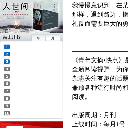
我慢慢意识到，在
那样，退到路边，
礼反而需要巨大的
年
月
————————
《青年文摘•快点》
全新阅读视野，为你
杂志关注有趣的话
兼顾各种流行时尚
阅读。
出版周期：月刊
上线时间：每月1号