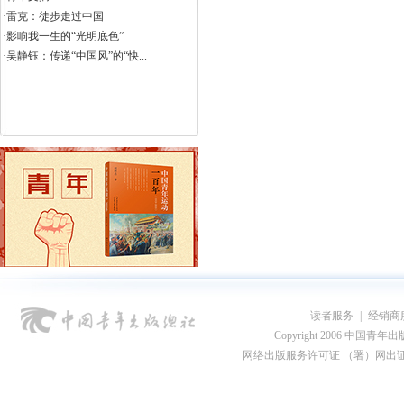
·雷克：徒步走过中国
·影响我一生的“光明底色”
·吴静钰：传递“中国风”的“快...
青年文摘（彩版）
2026年第9期
读者服务
|
经销商
Copyright 2006 中国青年出版总社
网络出版服务许可证 （署）网出证