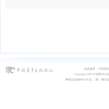
读者服务
|
经销商
Copyright 2006 中国青年出版总社
网络出版服务许可证 （署）网出证