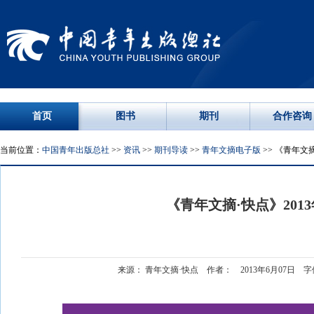
首页
图书
期刊
合作咨询
当前位置：
中国青年出版总社
>>
资讯
>>
期刊导读
>>
青年文摘电子版
>> 《青年文摘
《青年文摘·快点》201
来源： 青年文摘·快点 作者： 2013年6月07日 