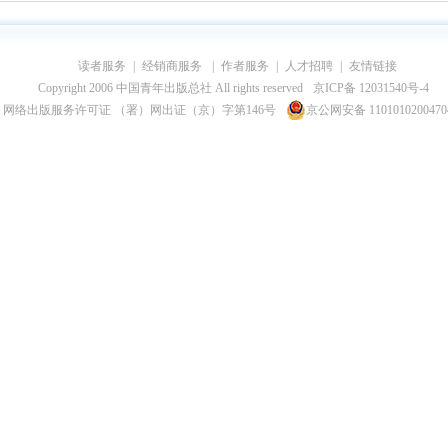
读者服务
|
经销商服务
|
作者服务
|
人才招聘
|
友情链接
Copyright 2006 中国青年出版总社 All rights reserved
京ICP备 12031540号-4
网络出版服务许可证 （署）网出证（京）字第146号
京公网安备 110101020047