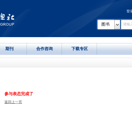
登
图书
期刊
合作咨询
下载专区
参与表态完成了
返回上一页