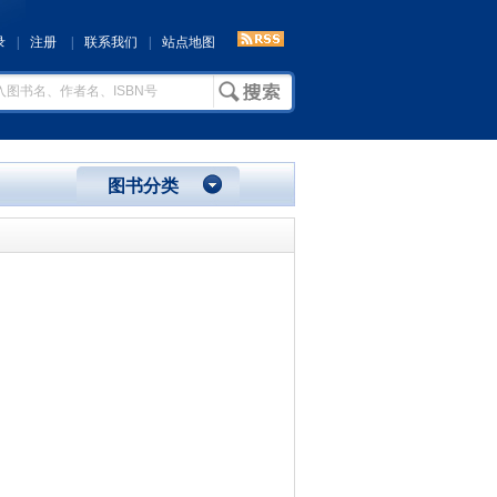
录
|
注册
|
联系我们
|
站点地图
图书分类