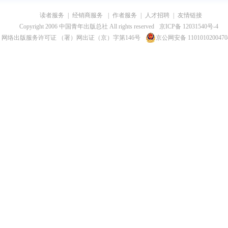
读者服务
|
经销商服务
|
作者服务
|
人才招聘
|
友情链接
Copyright 2006 中国青年出版总社 All rights reserved
京ICP备 12031540号-4
网络出版服务许可证 （署）网出证（京）字第146号
京公网安备 110101020047