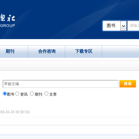
图书
期刊
合作咨询
下载专区
图书
资讯
期刊
文章
8-10-10 16:58:53)