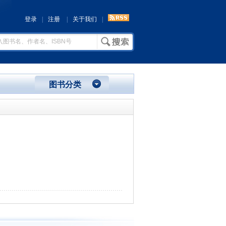
登录
|
注册
|
关于我们
|
图书分类