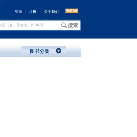
登录
|
注册
|
关于我们
|
图书分类