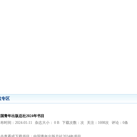
载专区
国青年出版总社2024年书目
布时间：2024-01-11
杂志大小： 0 B
下载次数：次
关注：1698次
评论：0条
点击查看或下载书目：中国青年出版总社2024年书目