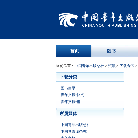
首页
图书
当前位置：
中国青年出版总社
>
资讯
>
下载专区
下载分类
·图书目录
·青年文摘•快点
·青年文摘•播
所属媒体
·中国青年出版总社
·中国共青团杂志