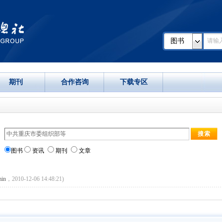
图书
期刊
合作咨询
下载专区
图书
资讯
期刊
文章
in
，2010-12-06 14:48:21)