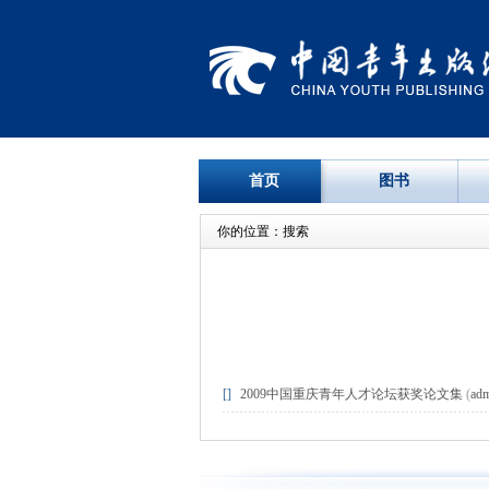
首页
图书
你的位置：搜索
[]
2009中国重庆青年人才论坛获奖论文集
(
adm