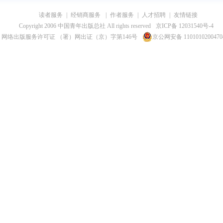
读者服务
|
经销商服务
|
作者服务
|
人才招聘
|
友情链接
Copyright 2006 中国青年出版总社 All rights reserved
京ICP备 12031540号-4
网络出版服务许可证 （署）网出证（京）字第146号
京公网安备 110101020047