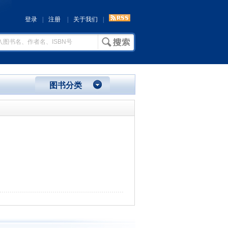
登录
|
注册
|
关于我们
|
图书分类