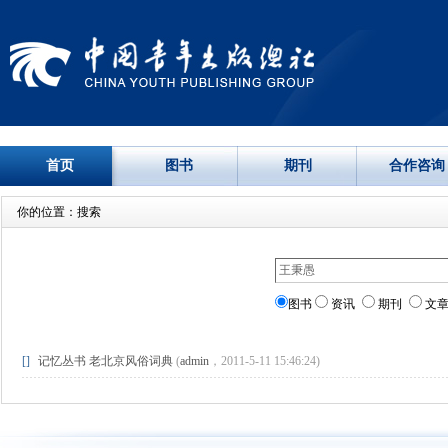
首页
图书
期刊
合作咨询
你的位置：搜索
图书
资讯
期刊
文
[]
记忆丛书 老北京风俗词典
(
admin
，2011-5-11 15:46:24)