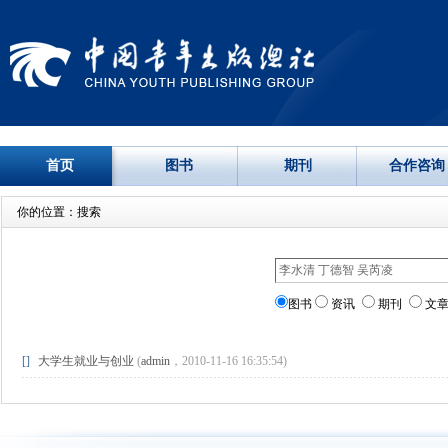
首页
图书
期刊
合作咨询
你的位置：搜索
图书
资讯
期刊
文
[]
大学生就业与创业
(
admin
，2010-11-16 16:35:54)