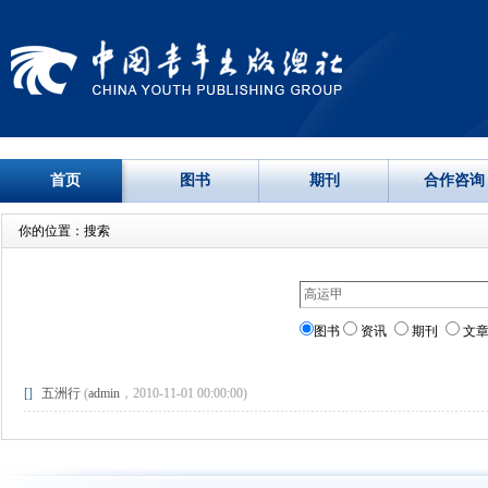
首页
图书
期刊
合作咨询
你的位置：搜索
图书
资讯
期刊
文
[]
五洲行
(
admin
，2010-11-01 00:00:00)