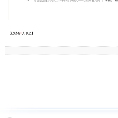
【已经有
0
人表态】