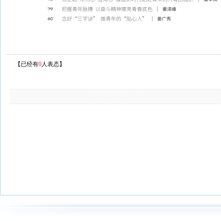
【已经有
0
人表态】