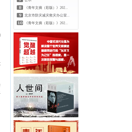
公示
《青年文摘（彩版）》202...
北京市防灾减灾救灾办公室...
《青年文摘（彩版）》202...
的
六
楼
上