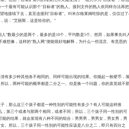
一个最有可能认识那个“目标者”的熟人。接到文件的熟人依同样办法再把
希望地接续下去，直至连接到“目标者”。叫米尔格莱姆吃惊的是，仅仅过了
，说：“艾丽斯，这是给你的。”
间人”数最少的是两个，最多的是10个，平均数是5个。然而，如果事先叫
。不难想像，这样的“熟人网”便能很好地解释，为什么一些流言、有意思的
弄清有多少种其他各不相同的、同样可能出现的结果。你抛起一枚硬币，
。所以，两种可能的概率都是二分之一。但是换一个问题，你的直觉就不
孩子，那么这三个孩子都是一种性别的可能性有多少？有人可能这样推
么，第三个或者与那两个相同，或者不同；所以，三个孩子同一性别的可
可能的结果，就会发现有八种不同的组合：男男男，男男女，男女男，男
女女。所以，三个孩子同一性别的可能性应该是八分之二，即只有四分之