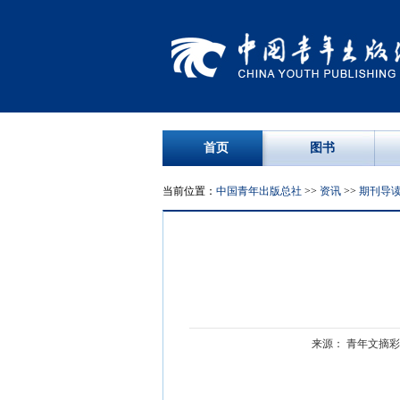
首页
图书
当前位置：
中国青年出版总社
>>
资讯
>>
期刊导
来源： 青年文摘彩