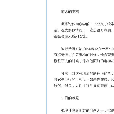
恼人的电梯
概率论作为数学的一个分支，经
断。在大多数情况下，这是很可靠的
甚至会使人感到吃惊。
物理学家乔治·伽侔曾经在一座七
有点奇怪，在等电梯的时候，他希望
楼往下去的时候，停在他面前的电梯
其实，对这种现象的解释很简单
时它是下行的；相反，如果你在接近
行的。但是，人们往往凭直觉想像，
生日的难题
概率计算最困难的问题之一，据信