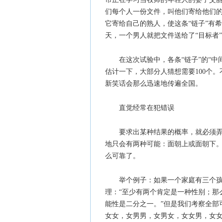
们每个人一份文件，叫他们寄给他们的
它寄给自己的熟人，使这条“链子”有
天，一个男人就把文件送给了“目标者”
在这次试验中，各条“链子”的“中
估计一下，大部分人猜想需要100个
新笑话会那么迅速地传遍全国。
直觉经常在犯错误
要求出某种结果的概率，就必须
地只会有两种可能：面朝上或面朝下
么可靠了。
举个例子：如果一个家庭有三个
理：“至少有两个肯定是一种性别；那
能性是二分之一。”但是我们考察全部
女女，女男男，女男女，女女男，女