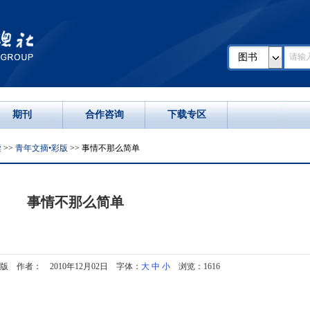
图书
期刊
合作咨询
下载专区
读
>>
青年文摘•彩版
>> 事情不那么简单
事情不那么简单
版 作者： 2010年12月02日 字体：
大
中
小
浏览：1616