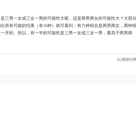
，是三男一女或三女一男的可能性大呢，还是两男两女的可能性大？大部
出所有可能的结果（有16种）就可看到：有六种组合是两男两女，两种
三一开的。所以，有一半的可能性是三男一女或三女一男，要高于两男两
[心情排行榜