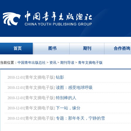
首页
图书
期刊
合作咨询
当前位置：
中国青年出版总社
>
资讯
>
期刊导读
>
青年文摘电子版
青年文摘电子版
钻影
2010-12-01[
]
青年文摘电子版
读图：感受地球呼吸
2010-12-01[
]
青年文摘电子版
特别棒的人
2010-12-01[
]
青年文摘电子版
下一站，缘分
2010-12-01[
]
青年文摘电子版
专题：那年冬天，宁静的雪
2010-12-01[
]