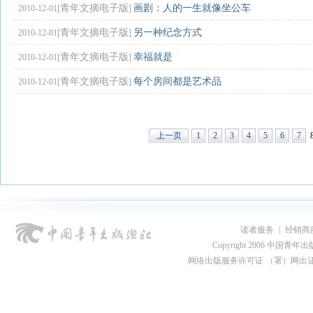
青年文摘电子版
画剧：人的一生就像坐公车
2010-12-01[
]
青年文摘电子版
另一种纪念方式
2010-12-01[
]
青年文摘电子版
幸福就是
2010-12-01[
]
青年文摘电子版
每个房间都是艺术品
2010-12-01[
]
上一页
1
2
3
4
5
6
7
读者服务
|
经销商
Copyright 2006 中国青年出版总社
网络出版服务许可证 （署）网出证