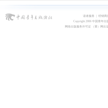
读者服务
|
经销商
Copyright 2006 中国青年出版总社
网络出版服务许可证 （署）网出证