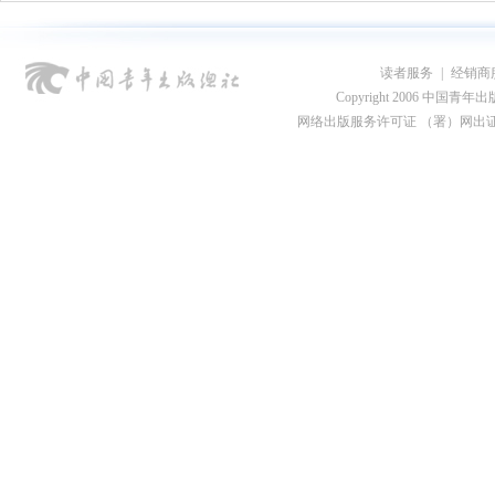
读者服务
|
经销商
Copyright 2006 中国青年出版总社
网络出版服务许可证 （署）网出证