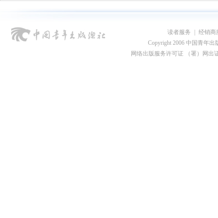
读者服务
|
经销商
Copyright 2006 中国青年出版总社
网络出版服务许可证 （署）网出证