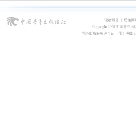
读者服务
|
经销商
Copyright 2006 中国青年出版总社
网络出版服务许可证 （署）网出证