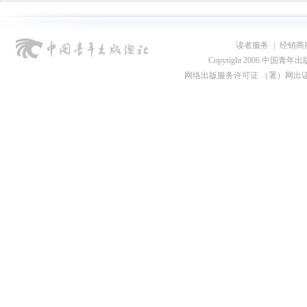
读者服务
|
经销商
Copyright 2006 中国青年出版总社
网络出版服务许可证 （署）网出证