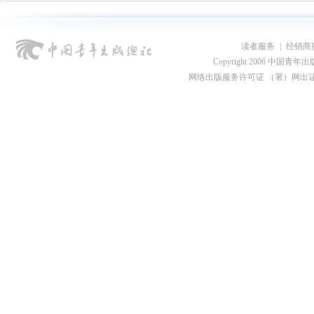
读者服务
|
经销商
Copyright 2006 中国青年出版总社
网络出版服务许可证 （署）网出证