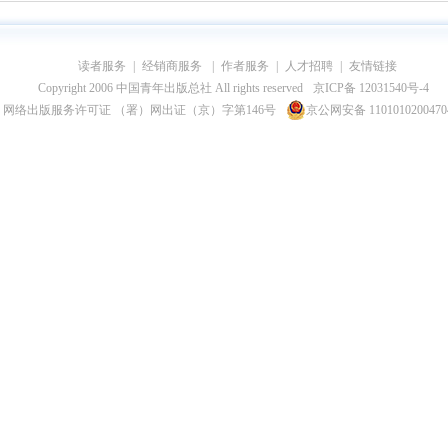
读者服务
|
经销商服务
|
作者服务
|
人才招聘
|
友情链接
Copyright 2006 中国青年出版总社 All rights reserved
京ICP备 12031540号-4
网络出版服务许可证 （署）网出证（京）字第146号
京公网安备 110101020047