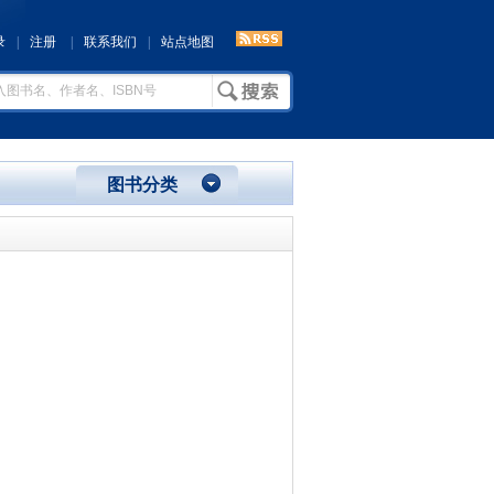
录
|
注册
|
联系我们
|
站点地图
图书分类