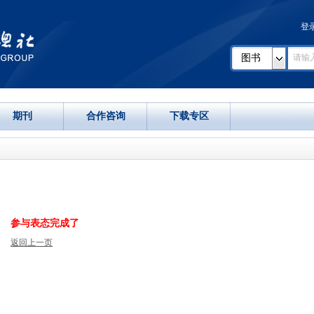
登
图书
期刊
合作咨询
下载专区
参与表态完成了
返回上一页