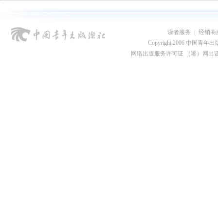
读者服务
|
经销商
Copyright 2006 中国青年出版总社
网络出版服务许可证 （署）网出证