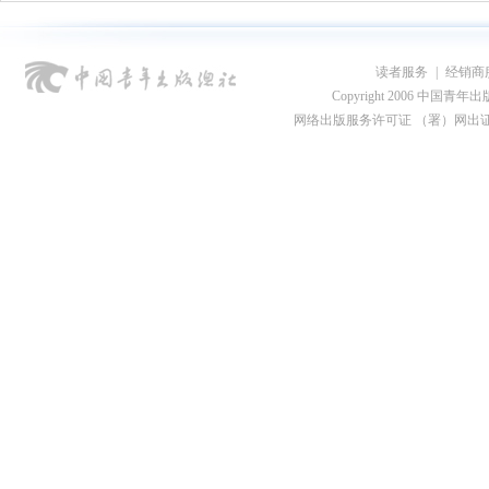
读者服务
|
经销商
Copyright 2006 中国青年出版总社
网络出版服务许可证 （署）网出证