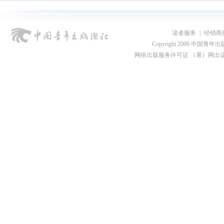
读者服务
|
经销商
Copyright 2006 中国青年出版总社
网络出版服务许可证 （署）网出证