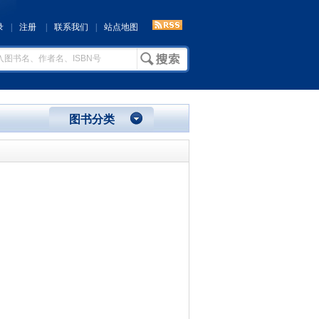
录
|
注册
|
联系我们
|
站点地图
图书分类