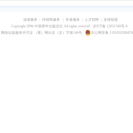
读者服务
|
经销商服务
|
作者服务
|
人才招聘
|
友情链接
Copyright 2006 中国青年出版总社 All rights reserved
京ICP备 12031540号-4
网络出版服务许可证 （署）网出证（京）字第146号
京公网安备 110101020047