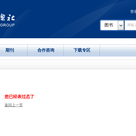
登
图书
期刊
合作咨询
下载专区
您已经表过态了
返回上一页