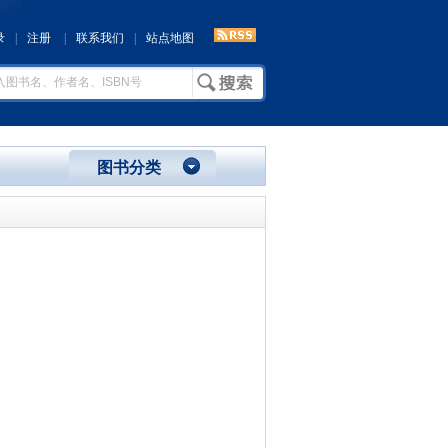
录
|
注册
|
联系我们
|
站点地图
图书分类