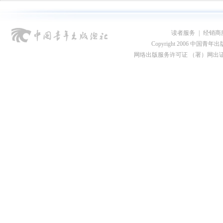
读者服务
|
经销商
Copyright 2006 中国青年出版总社
网络出版服务许可证 （署）网出证