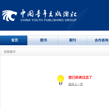
首页
图书
期刊
合作咨询
信息提示
您已经表过态了
返回上一页