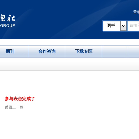
登
图书
期刊
合作咨询
下载专区
参与表态完成了
返回上一页