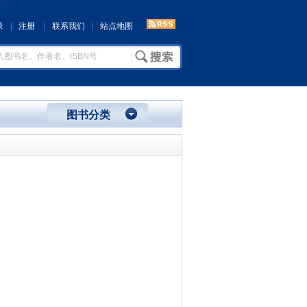
录
|
注册
|
联系我们
|
站点地图
图书分类