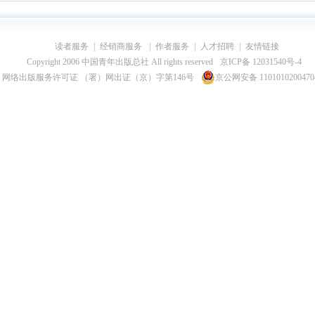
读者服务
|
经销商服务
|
作者服务
|
人才招聘
|
友情链接
Copyright 2006 中国青年出版总社 All rights reserved
京ICP备 12031540号-4
网络出版服务许可证 （署）网出证（京）字第146号
京公网安备 110101020047