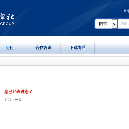
登
图书
期刊
合作咨询
下载专区
您已经表过态了
返回上一页