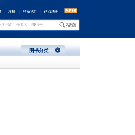
录
|
注册
|
联系我们
|
站点地图
图书分类