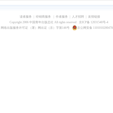
读者服务
|
经销商服务
|
作者服务
|
人才招聘
|
友情链接
Copyright 2006 中国青年出版总社 All rights reserved
京ICP备 12031540号-4
网络出版服务许可证 （署）网出证（京）字第146号
京公网安备 110101020047