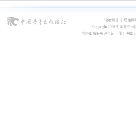
读者服务
|
经销商
Copyright 2006 中国青年出版总社
网络出版服务许可证 （署）网出证