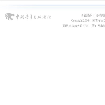
读者服务
|
经销商
Copyright 2006 中国青年出版总社
网络出版服务许可证 （署）网出证