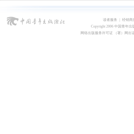
读者服务
|
经销商
Copyright 2006 中国青年出版总社
网络出版服务许可证 （署）网出证