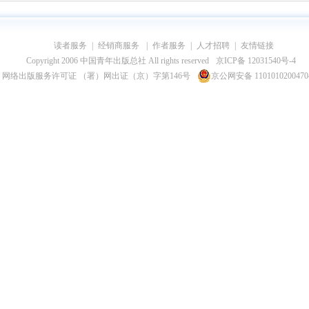
读者服务
|
经销商服务
|
作者服务
|
人才招聘
|
友情链接
Copyright 2006 中国青年出版总社 All rights reserved
京ICP备 12031540号-4
网络出版服务许可证 （署）网出证（京）字第146号
京公网安备 110101020047