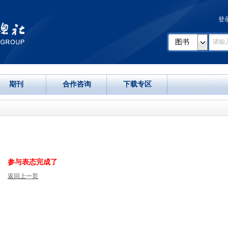
登
图书
期刊
合作咨询
下载专区
参与表态完成了
返回上一页