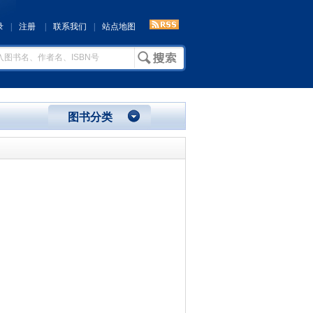
录
|
注册
|
联系我们
|
站点地图
图书分类