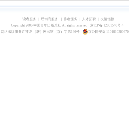
读者服务
|
经销商服务
|
作者服务
|
人才招聘
|
友情链接
Copyright 2006 中国青年出版总社 All rights reserved
京ICP备 12031540号-4
网络出版服务许可证 （署）网出证（京）字第146号
京公网安备 110101020047