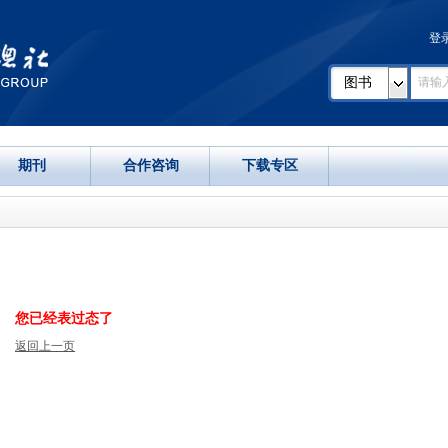
登
图书
期刊
合作咨询
下载专区
您已经表过态了
返回上一页