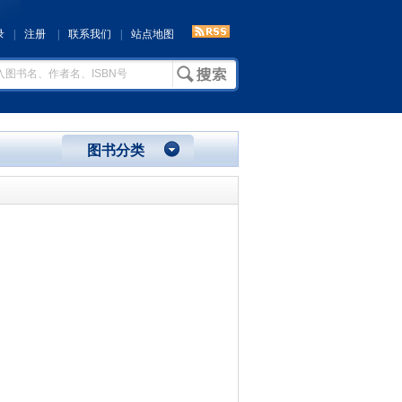
录
|
注册
|
联系我们
|
站点地图
图书分类