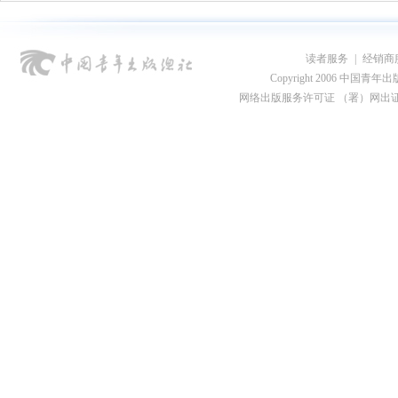
读者服务
|
经销商
Copyright 2006 中国青年出版总社
网络出版服务许可证 （署）网出证