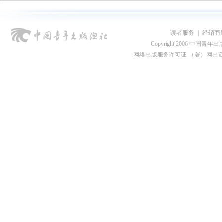
读者服务
|
经销商
Copyright 2006 中国青年出版总社
网络出版服务许可证 （署）网出证