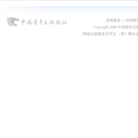
读者服务
|
经销商
Copyright 2006 中国青年出版总社
网络出版服务许可证 （署）网出证