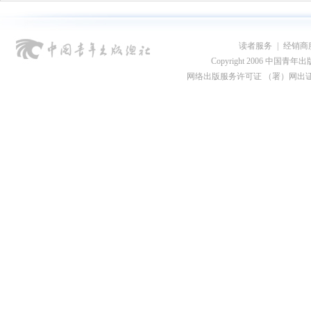
读者服务
|
经销商
Copyright 2006 中国青年出版总社
网络出版服务许可证 （署）网出证