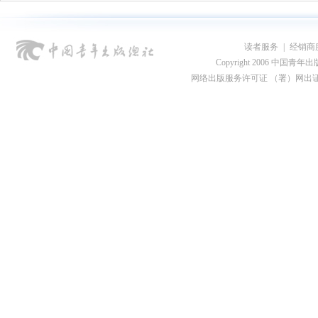
读者服务
|
经销商
Copyright 2006 中国青年出版总社
网络出版服务许可证 （署）网出证