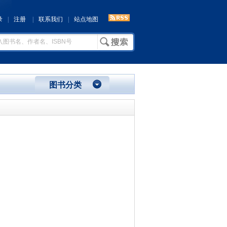
录
|
注册
|
联系我们
|
站点地图
图书分类