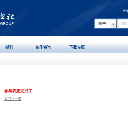
登
图书
期刊
合作咨询
下载专区
参与表态完成了
返回上一页