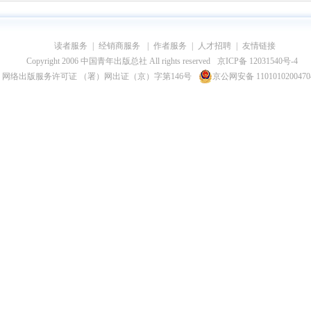
读者服务
|
经销商服务
|
作者服务
|
人才招聘
|
友情链接
Copyright 2006 中国青年出版总社 All rights reserved
京ICP备 12031540号-4
网络出版服务许可证 （署）网出证（京）字第146号
京公网安备 110101020047