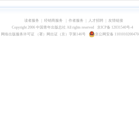
读者服务
|
经销商服务
|
作者服务
|
人才招聘
|
友情链接
Copyright 2006 中国青年出版总社 All rights reserved
京ICP备 12031540号-4
网络出版服务许可证 （署）网出证（京）字第146号
京公网安备 110101020047