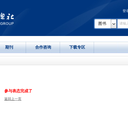
登
图书
期刊
合作咨询
下载专区
参与表态完成了
返回上一页