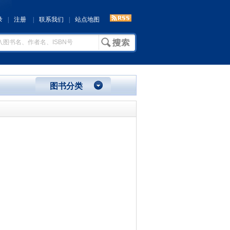
录
|
注册
|
联系我们
|
站点地图
图书分类