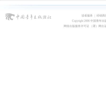
读者服务
|
经销商
Copyright 2006 中国青年出版总社
网络出版服务许可证 （署）网出证