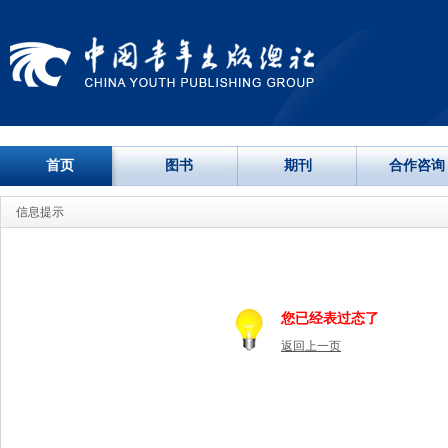
首页
图书
期刊
合作咨询
信息提示
您已经表过态了
返回上一页