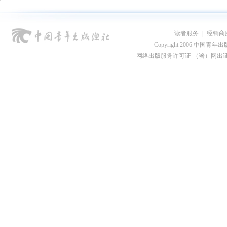
读者服务
|
经销商
Copyright 2006 中国青年出版总社
网络出版服务许可证 （署）网出证