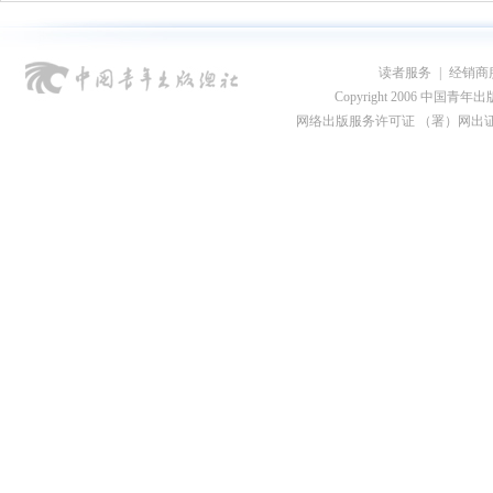
读者服务
|
经销商
Copyright 2006 中国青年出版总社
网络出版服务许可证 （署）网出证