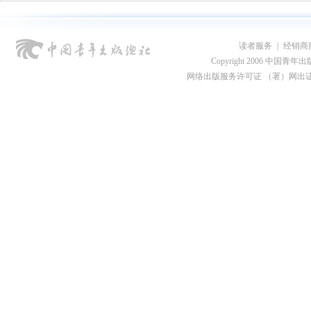
读者服务
|
经销商
Copyright 2006 中国青年出版总社
网络出版服务许可证 （署）网出证